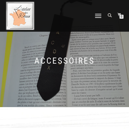
DÉPLIER
0
LA
NAVIGATION
ACCESSOIRES