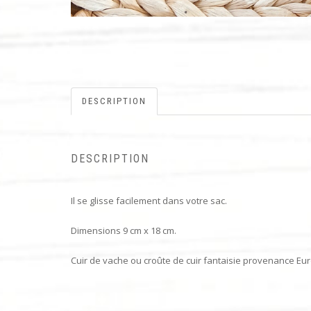
DESCRIPTION
DESCRIPTION
Il se glisse facilement dans votre sac.
Dimensions 9 cm x 18 cm.
Cuir de vache ou croûte de cuir fantaisie provenance Eu