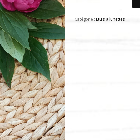
Catégorie :
Etuis à lunettes