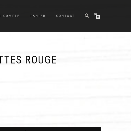
N COMPTE
PANIER
CONTACT
0
ETTES ROUGE