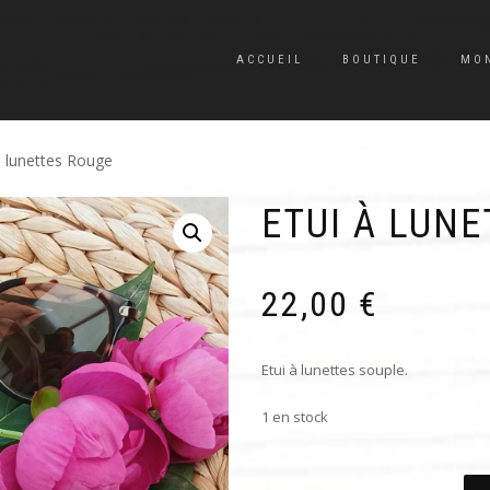
ACCUEIL
BOUTIQUE
MO
à lunettes Rouge
ETUI À LUN
22,00
€
Etui à lunettes souple.
1 en stock