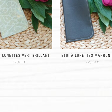
À LUNETTES VERT BRILLANT
ETUI À LUNETTES MARRON
22,00
€
22,00
€