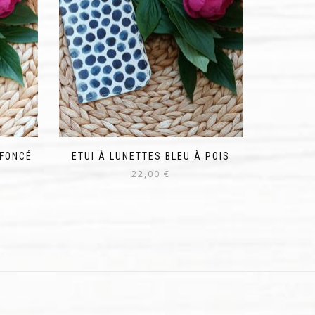
 FONCÉ
ETUI À LUNETTES BLEU À POIS
22,00
€