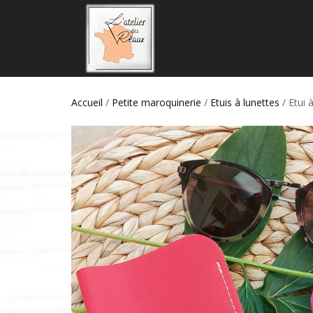
Accueil
/
Petite maroquinerie
/
Etuis à lunettes
/ Etui 