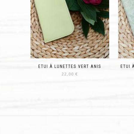
ETUI À LUNETTES VERT ANIS
ETUI 
22,00
€