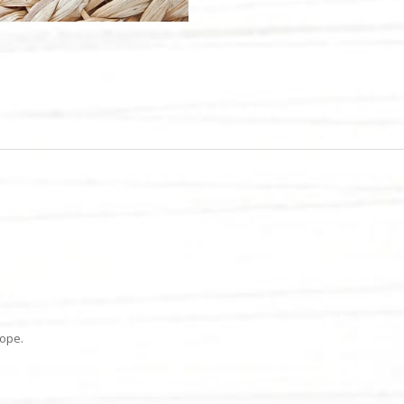
rope.