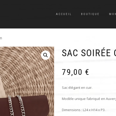
ACCUEIL
BOUTIQUE
MO
on
SAC SOIRÉE
79,00
€
Sac élégant en cuir.
Modèle unique fabriqué en Auver
Dimensions : L24 x H14 x P3.