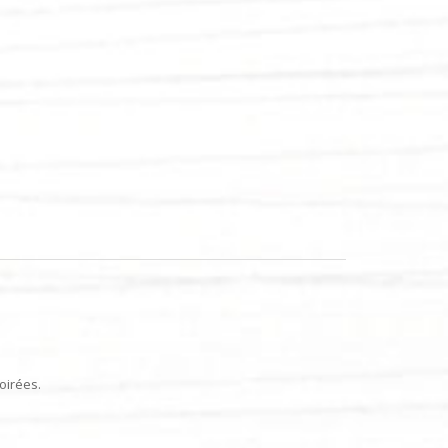
oirées.