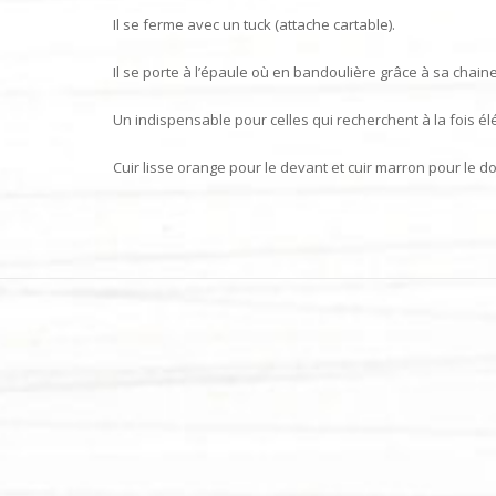
Il se ferme avec un tuck (attache cartable).
Il se porte à l’épaule où en bandoulière grâce à sa chaine
Un indispensable pour celles qui recherchent à la fois élé
Cuir lisse orange pour le devant et cuir marron pour le dos