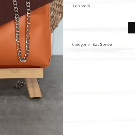
1 en stock
Catégorie :
Sac Soirée