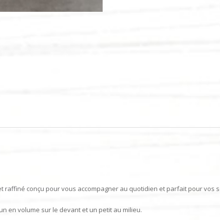
c et raffiné conçu pour vous accompagner au quotidien et parfait pour vos s
n en volume sur le devant et un petit au milieu.