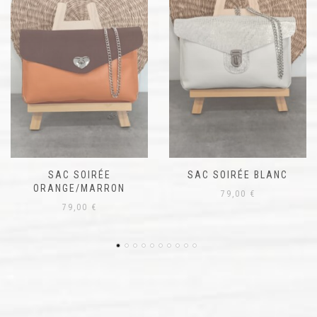
SAC BANDOULIÈRE GRIS
69,00
€
SAC SOIRÉE BLANC
79,00
€