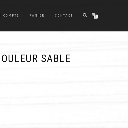
N COMPTE
PANIER
CONTACT
0
COULEUR SABLE