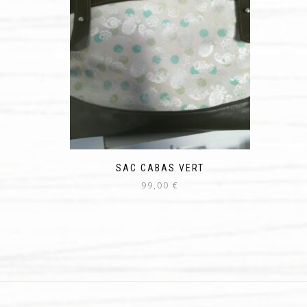
SAC CABAS VERT
99,00
€